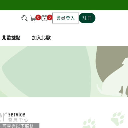
0
0
會員登入
註冊
北歐據點
加入北歐