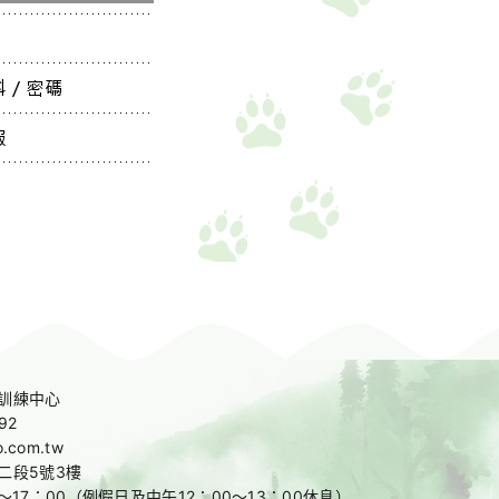
訓練中心
92
o.com.tw
二段5號3樓
～17：00
（例假日及中午12：00～13：00休息）