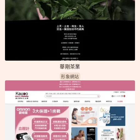
華剛茶業
形象網站