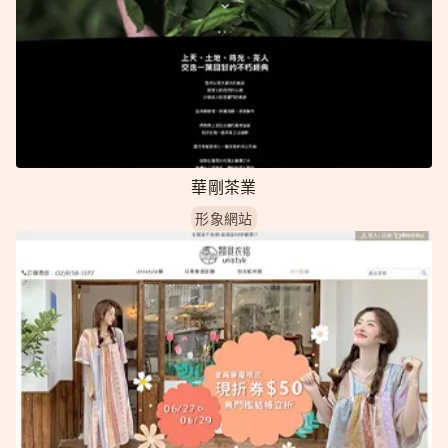
華剛茶業
形象網站