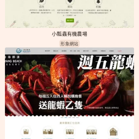
小瓢蟲有機農場
形象網站