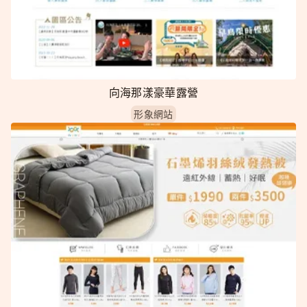
向海那漾豪華露營
形象網站