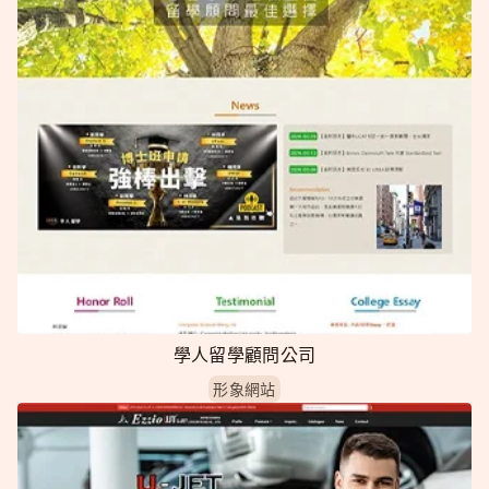
學人留學顧問公司
形象網站