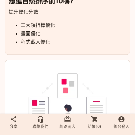
想進自然排序前10嗎?
提升優化分數
三大項指標優化
畫面優化
程式載入優化
分享
聯絡我們
網路開店
結帳(
0
)
後台登入