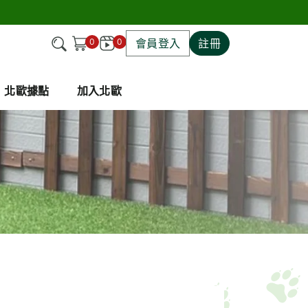
0
0
會員登入
註冊
北歐據點
加入北歐