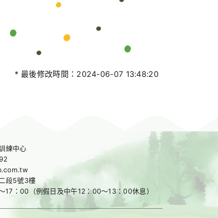
* 最後修改時間：2024-06-07 13:48:20
訓練中心
92
o.com.tw
二段5號3樓
～17：00
（例假日及中午12：00～13：00休息）