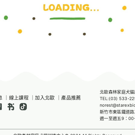
北歐森林家庭犬貓
息
｜
線上課程
｜
加入北歐
｜
產品推薦
TEL:
(03) 533-22
norest@starexbi
新竹市東區鐵道路
週一至週五9：00