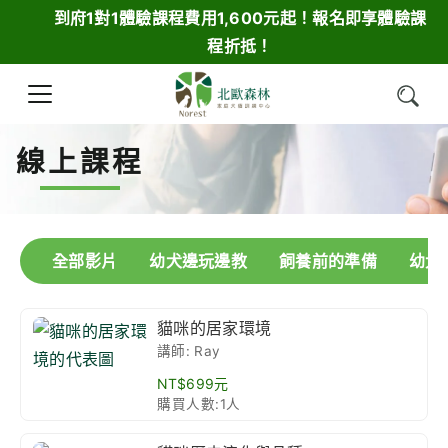
到府1對1體驗課程費用1,600元起！報名即享體驗課
程折抵！
線上課程
全部影片
幼犬邊玩邊教
飼養前的準備
幼犬
貓咪的居家環境
講師: Ray
NT$699元
購買人數:1人