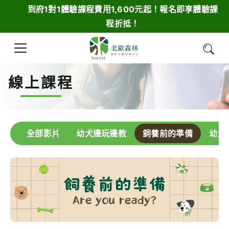
到府1對1體驗課程費用1,600元起！報名即享體驗課
程折抵！
線上課程
全部影片
幼犬邊玩邊教
飼養前的準備
幼犬