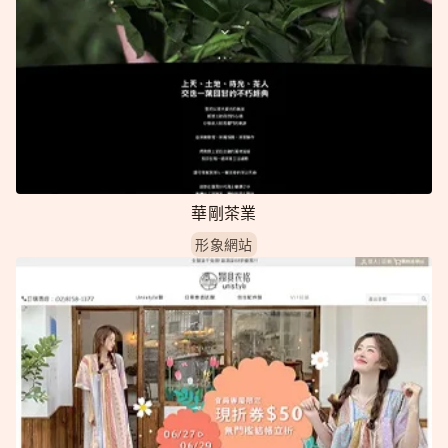
華剛茶業
形象網站