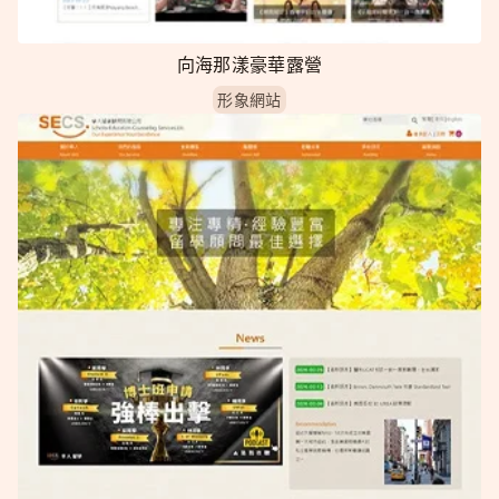
向海那漾豪華露營
形象網站