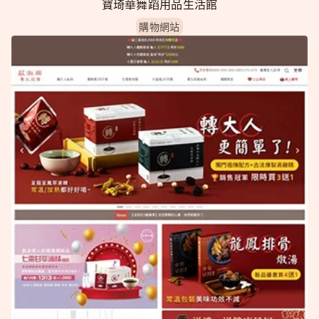
寶琦華舞蹈用品生活館
購物網站