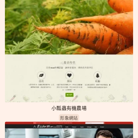
小瓢蟲有機農場
形象網站