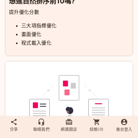
想進自然排序前10嗎?
提升優化分數
三大項指標優化
畫面優化
程式載入優化
分享
聯絡我們
網路開店
結帳(
0
)
後台登入