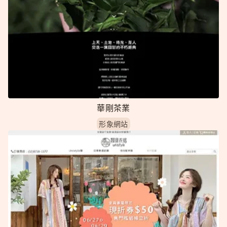
華剛茶業
形象網站