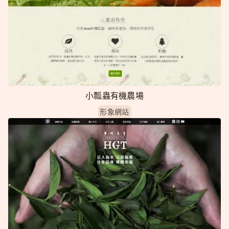
小瓢蟲有機農場
形象網站