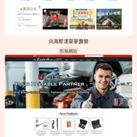
向海那漾豪華露營
形象網站