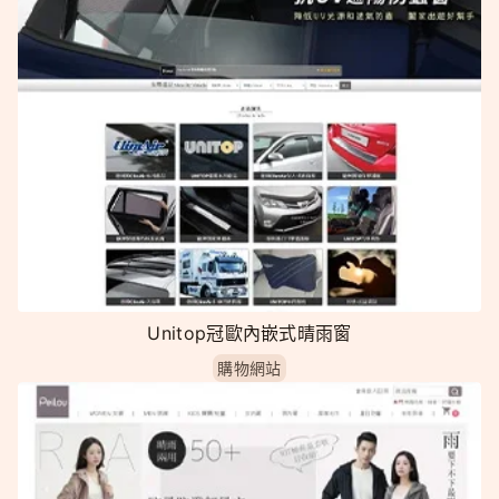
Unitop冠歐內嵌式晴雨窗
購物網站