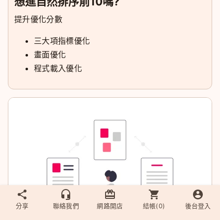
想進自然排序前10嗎?
提升優化分數
三大項指標優化
畫面優化
程式載入優化
分享
聯絡我們
網路開店
結帳(
0
)
後台登入