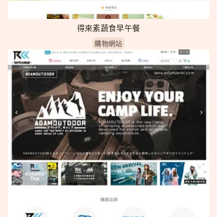
得來素蔬食早午餐
購物網站