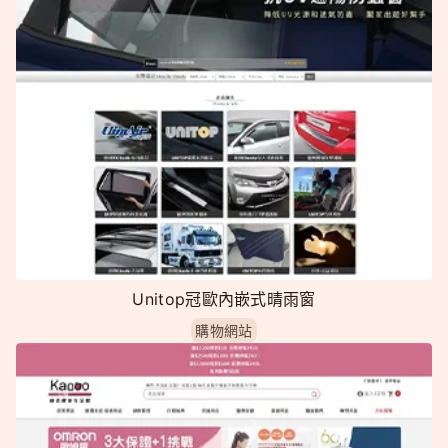
Unitop冠歐內嵌式晴雨窗
購物網站