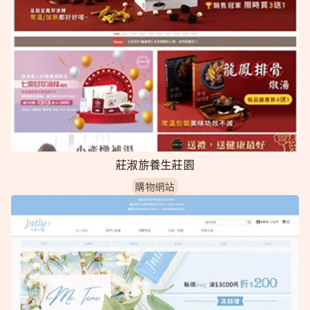
莊淑旂養生莊園
購物網站