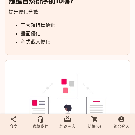
想進自然排序前10嗎?
提升優化分數
三大項指標優化
畫面優化
程式載入優化
分享
聯絡我們
網路開店
結帳(
0
)
後台登入