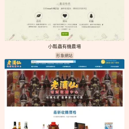
小瓢蟲有機農場
形象網站