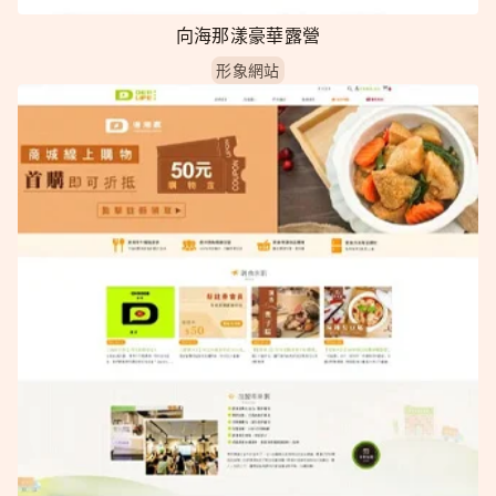
向海那漾豪華露營
形象網站