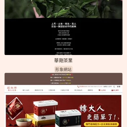
華剛茶業
形象網站