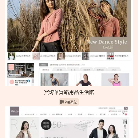
寶琦華舞蹈用品生活館
購物網站