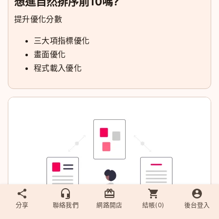
想進自然排序前10嗎?
提升優化分數
三大項指標優化
畫面優化
程式載入優化
分享
聯絡我們
網路開店
結帳(
0
)
後台登入