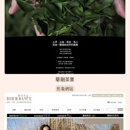
華剛茶業
形象網站