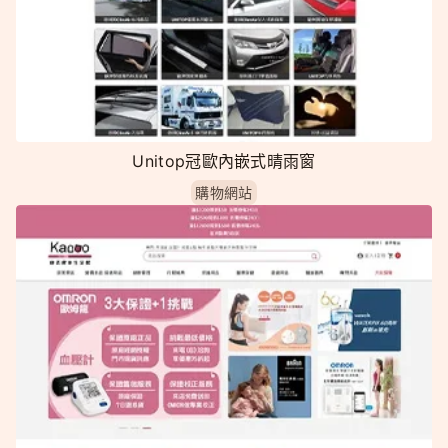
Unitop冠歐內嵌式晴雨窗
購物網站